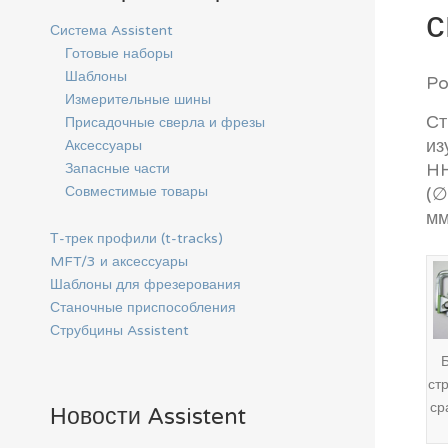
с
Система Assistent
Готовые наборы
Шаблоны
Po
Измерительные шины
Ст
Присадочные сверла и фрезы
из
Аксессуары
Запасные части
HH
Совместимые товары
(∅
мм
Т-трек профили (t-tracks)
MFT/3 и аксессуары
Шаблоны для фрезерования
Станочные приспособления
Струбцины Assistent
ст
ср
Новости Assistent