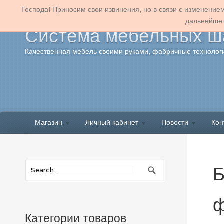
Господа! Приносим свои извинения, но в связи с изменение
дальнейшег
Система мебельных ша
Качественная мебель своими руками, фабричные технологи
Магазин
Личный кабинет
Новости
Кон
Б
ф
Категории товаров