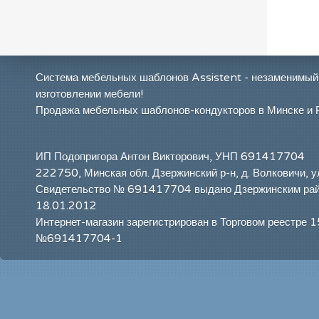
Система мебельных шаблонов Assistent - незаменимый
изготовлении мебели!
Продажа мебельных шаблонов-кондукторов в Минске и 
ИП Подопригора Антон Викторович, УНП 691417704
222750, Минская обл. Дзержинский р-н, д. Волковичи, у
Свидетельство № 691417704 выдано Дзержинским ра
18.01.2012
Интернет-магазин зарегистрирован в Торговом реестре 
№691417704-1