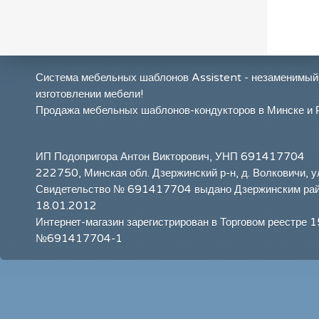
Система мебельных шаблонов Assistent - незаменимый
изготовлении мебели!
Продажа мебельных шаблонов-кондукторов в Минске и 
ИП Подопригора Антон Викторович, УНП 691417704
222750, Минская обл. Дзержинский р-н, д. Волковичи, у
Свидетельство № 691417704 выдано Дзержинским ра
18.01.2012
Интернет-магазин зарегистрирован в Торговом реестре 
№691417704-1