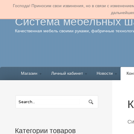
Господа! Приносим свои извинения, но в связи с изменение
дальнейшег
Система мебельных ша
Качественная мебель своими руками, фабричные технологи
Магазин
Личный кабинет
Новости
Кон
К
Си
Категории товаров