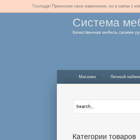
Господа! Приносим свои извинения, но в связи с 
Система ме
Качественная мебель своими ру
Магазин
Личный кабин
Категории товаров