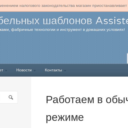
изменением налогового законодательства магазин приостанавливае
бельных шаблонов Assist
ками, фабричные технологии и инструмент в домашних условиях!
ет
Новости
Контакты
Работаем в обы
режиме