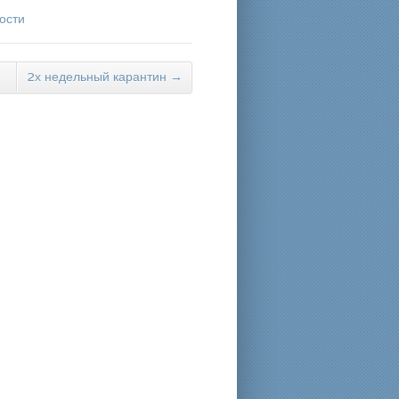
ости
2х недельный карантин
→