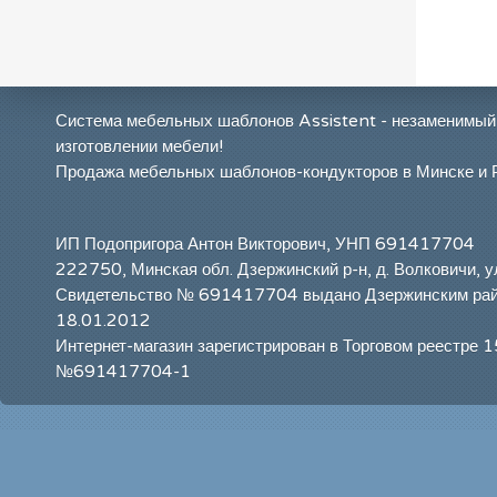
Система мебельных шаблонов Assistent - незаменимый
изготовлении мебели!
Продажа мебельных шаблонов-кондукторов в Минске и 
ИП Подопригора Антон Викторович, УНП 691417704
222750, Минская обл. Дзержинский р-н, д. Волковичи, у
Свидетельство № 691417704 выдано Дзержинским ра
18.01.2012
Интернет-магазин зарегистрирован в Торговом реестре 
№691417704-1