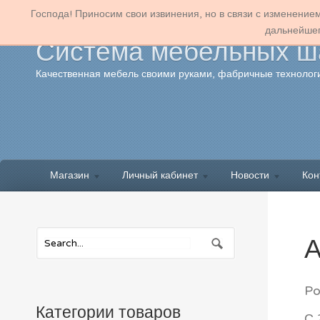
Господа! Приносим свои извинения, но в связи с изменение
дальнейшег
Система мебельных ша
Качественная мебель своими руками, фабричные технологи
Магазин
Личный кабинет
Новости
Кон
А
Po
Категории товаров
С 