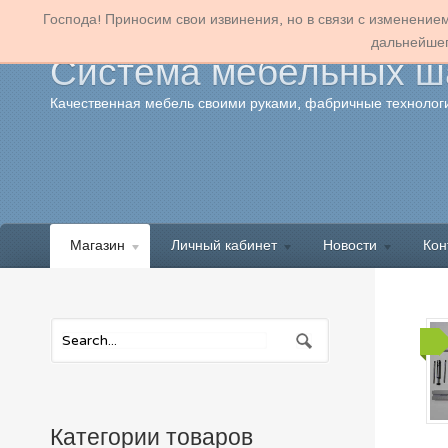
Господа! Приносим свои извинения, но в связи с изменение
дальнейшег
Система мебельных ша
Качественная мебель своими руками, фабричные технологи
Магазин
Личный кабинет
Новости
Кон
Категории товаров