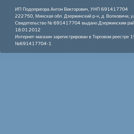
ИП Подопригора Антон Викторович, УНП 691417704
222750, Минская обл. Дзержинский р-н, д. Волковичи, у
Свидетельство № 691417704 выдано Дзержинским ра
18.01.2012
Интернет-магазин зарегистрирован в Торговом реестре 
№691417704-1