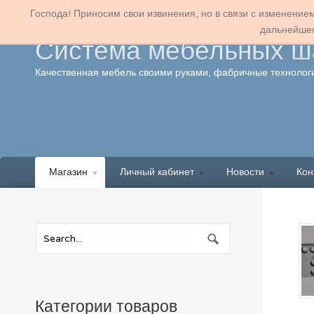
Господа! Приносим свои извинения, но в связи с изменение
дальнейшег
Система мебельных ша
Качественная мебель своими руками, фабричные технологи
Магазин
Личный кабинет
Новости
Кон
Категории товаров