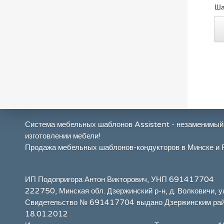
Ша
Система мебельных шаблонов Assistent - незаменимый
изготовлении мебели!
Продажа мебельных шаблонов-кондукторов в Минске и 
ИП Подопригора Антон Викторович, УНП 691417704
222750, Минская обл. Дзержинский р-н, д. Волковичи, у
Свидетельство № 691417704 выдано Дзержинским ра
18.01.2012