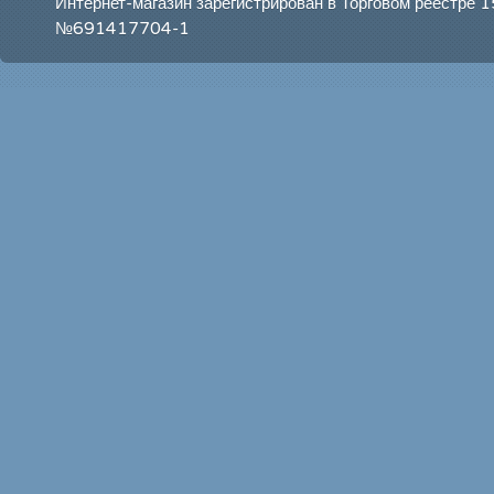
Интернет-магазин зарегистрирован в Торговом реестре 
№691417704-1