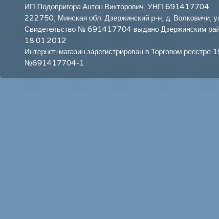
ИП Подопригора Антон Викторович, УНП 691417704
222750, Минская обл. Дзержинский р-н, д. Волковичи, у
Свидетельство № 691417704 выдано Дзержинским ра
18.01.2012
Интернет-магазин зарегистрирован в Торговом реестре 
№691417704-1