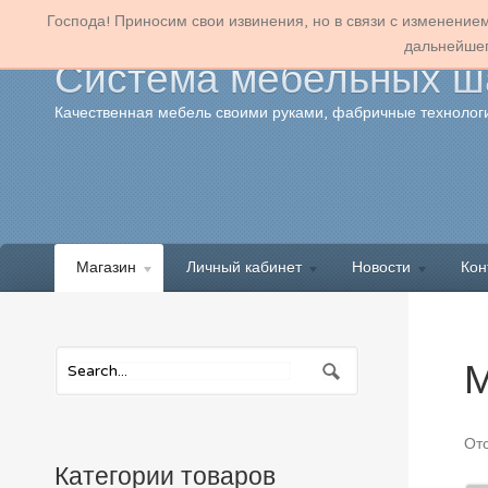
Господа! Приносим свои извинения, но в связи с изменение
дальнейшег
Система мебельных ша
Качественная мебель своими руками, фабричные технологи
Магазин
Личный кабинет
Новости
Кон
М
От
Категории товаров